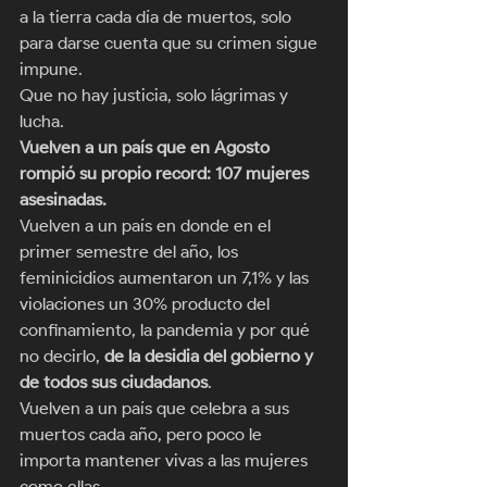
a la tierra cada día de muertos, solo 
para darse cuenta que su crimen sigue 
impune. 
Que no hay justicia, solo lágrimas y 
lucha. 
Vuelven a un país que en Agosto 
rompió su propio record: 107 mujeres 
asesinadas.
Vuelven a un país en donde en el 
primer semestre del año, los 
feminicidios aumentaron un 7,1% y las 
violaciones un 30% producto del 
confinamiento, la pandemia y por qué 
no decirlo, 
de la desidia del gobierno y 
de todos sus ciudadanos
. 
Vuelven a un país que celebra a sus 
muertos cada año, pero poco le 
importa mantener vivas a las mujeres 
como ellas. 