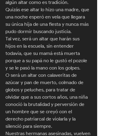
algún altar como es tradición. 
Quizás ese altar lo hizo una madre, que 
una noche esperó en vela que llegara 
su única hija de una fiesta y nunca más 
pudo dormir buscando justicia. 
Tal vez, será un altar que harán sus 
hijos en la escuela, sin entender 
todavía, que su mamá está muerta 
porque a su papá no le gustó el pozole 
y se le pasó la mano con los golpes. 
O será un altar con calaveritas de 
azúcar y pan de muerto, colmado de 
globos y peluches, para tratar de 
olvidar que a sus cortos años, una niña 
conoció la brutalidad y perversión de 
un hombre que se creyó con el 
derecho patriarcal de violarla y la 
silenció para siempre. 
Nuestras hermanas asesinadas, vuelven 