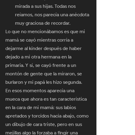
mirada a sus hijas. Todas nos 
reíamos, nos parecía una anécdota 
muy graciosa de recordar. 
Lo que no mencionábamos es que mi 
mamá se cayó mientras corría a 
dejarme al kínder después de haber 
dejado a mi otra hermana en la 
primaria. Y sí, se cayó frente a un 
montón de gente que la miraron, se 
burlaron y mi papá les hizo segunda. 
En esos momentos aparecía una 
mueca que ahora es tan característica 
en la cara de mi mamá: sus labios 
apretados y torcidos hacia abajo, como 
un dibujo de cara triste, pero en sus 
mejillas algo la forzaba a fingir una 