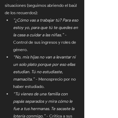
situaciones (seguimos abriendo el baúl 
de los recuerdos):
“¿Cómo vas a trabajar tú? Para eso 
estoy yo, para que tú te quedes en 
la casa a cuidar a las niñas.”
 - 
Control de sus ingresos y roles de 
género.
“No, mis hijas no van a levantar ni 
un solo plato porque por eso ellas 
estudian. Tú no estudiaste, 
mamacita.”
 - Menosprecio por no 
haber estudiado.
“Tú vienes de una familia con 
papás separados y mira cómo le 
fue a tus hermanas. Te sacaste la 
lotería conmigo.”
 - Crítica a sus 