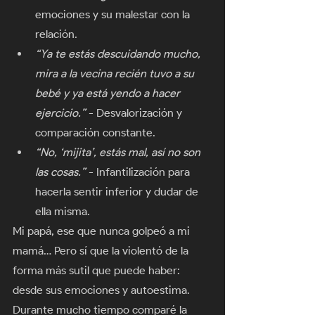
emociones y su malestar con la 
relación.
“Ya te estás descuidando mucho, 
mira a la vecina recién tuvo a su 
bebé y ya está yendo a hacer 
ejercicio.”
 - Desvalorización y 
comparación constante.
“No, ‘mijita’, estás mal, así no son 
las cosas.” 
- Infantilización para 
hacerla sentir inferior y dudar de 
ella misma.
Mi papá, ese que nunca golpeó a mi 
mamá… Pero sí que la violentó de la 
forma más sutil que puede haber: 
desde sus emociones y autoestima. 
Durante mucho tiempo comparé la 