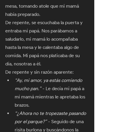
mesa, tomando atole que mi mamá 
había preparado. 
De repente, se escuchaba la puerta y 
entraba mi papá. Nos parábamos a 
saludarlo, mi mamá lo acompañaba 
hasta la mesa y le calentaba algo de 
comida. Mi papá nos platicaba de su 
día, nosotras a él. 
De repente y sin razón aparente:
“Ay, mi amor, ya estás comiendo 
mucho pan.”
 - Le decía mi papá a 
mi mamá mientras le apretaba los 
brazos.
“¿Ahora no te tropezaste pasando 
por el parque?”
 - Seguido de una 
risita burlona y buscándonos la 