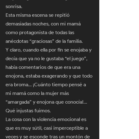
sonrisa. 
Esta misma escena se repitió 
demasiadas noches, con mi mamá 
como protagonista de todas las 
anécdotas “graciosas” de la familia. 
Y claro, cuando ella por fin se enojaba y 
decía que ya no le gustaba “el juego”, 
había comentarios de que era una 
enojona, estaba exagerando y que todo 
era broma… ¡Cuánto tiempo pensé a 
mi mamá como la mujer más 
“amargada” y enojona que conocía!... 
Qué injustas fuimos. 
La cosa con la violencia emocional es 
que es muy sútil, casi imperceptible a 
veces y se esconde tras un montón de 