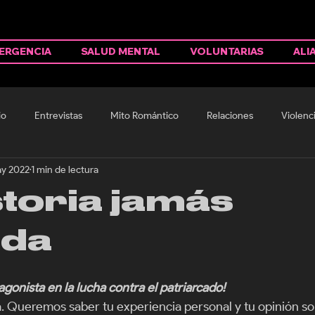
ERGENCIA
SALUD MENTAL
VOLUNTARIAS
ALI
io
Entrevistas
Mito Romántico
Relaciones
Violenc
y 2022
1 min de lectura
storia jamás
ada
agonista en la lucha contra el patriarcado!
a. Queremos saber tu experiencia personal y tu opinión so