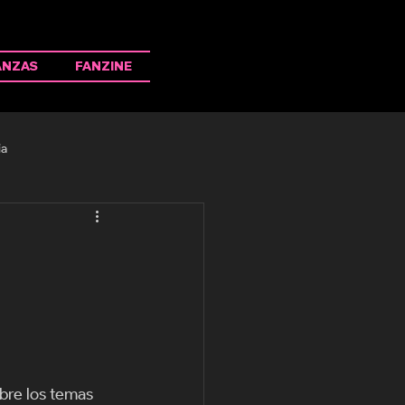
ANZAS
FANZINE
ia
bre los temas 