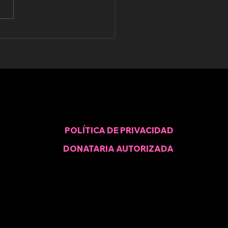
 violencia
NCA es
rmal
POLÍTICA DE PRIVACIDAD
DONATARIA AUTORIZADA