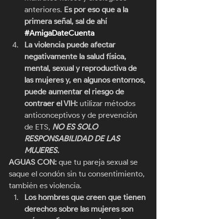
anteriores. 
Es por eso que a la 
primera señal, sal de ahí 
#AmigaDateCuenta
La violencia puede afectar 
negativamente la salud física, 
mental, sexual y reproductiva de 
las mujeres y, en algunos entornos, 
puede aumentar el riesgo de 
contraer el VIH: 
utilizar métodos 
anticonceptivos y de prevención 
de ETS, 
NO ES SOLO 
RESPONSABILIDAD DE LAS 
MUJERES.
AGUAS CON:
 que tu pareja sexual se 
saque el condón sin tu consentimiento, 
también es violencia. 
Los hombres que creen que tienen 
derechos sobre las mujeres son 