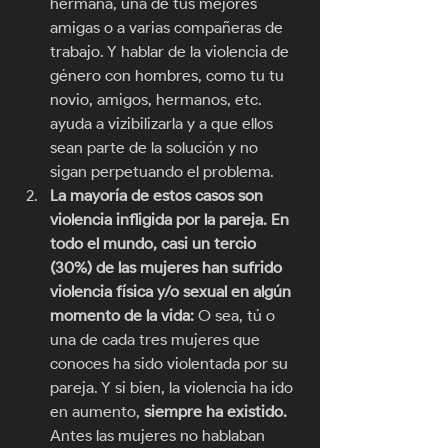
hermana, una de tus mejores 
amigas o a varias compañeras de 
trabajo. Y hablar de la violencia de 
género con hombres, como tu tu 
novio, amigos, hermanos, etc. 
ayuda a vizibilizarla y a que ellos 
sean parte de la solución y no 
sigan perpetuando el problema. 
La mayoría de estos casos son 
violencia infligida por la pareja. En 
todo el mundo, casi un tercio 
(30%) de las mujeres han sufrido 
violencia física y/o sexual en algún 
momento de la vida: 
O sea, tú o 
una de cada tres mujeres que 
conoces ha sido violentada por su 
pareja. Y si bien, la violencia ha ido 
en aumento, 
siempre ha existido.  
Antes las mujeres no hablaban 