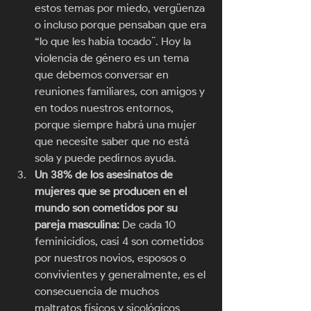
estos temas por miedo, vergüenza 
o incluso porque pensaban que era 
“lo que les había tocado¨. Hoy la 
violencia de género es un tema 
que debemos conversar en 
reuniones familiares, con amigos y 
en todos nuestros entornos, 
porque siempre habrá una mujer 
que necesite saber que no está 
sola y puede pedirnos ayuda. 
Un 38% de los asesinatos de 
mujeres que se producen en el 
mundo son cometidos por su 
pareja masculina: 
De cada 10 
feminicidios, casi 4 son cometidos 
por nuestros novios, esposos o 
convivientes y generalmente, es el 
consecuencia de muchos 
maltratos físicos y sicológicos 