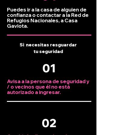
Puedes ir a la casa de alguien de
confianza o contactar a la Red de
Refugios Nacionales, a Casa
Gaviota.
Si necesitas resguardar
tu seguridad
01
Avisa a la persona de seguridad y
/ o vecinos que él no está
autorizado a ingresar.
02