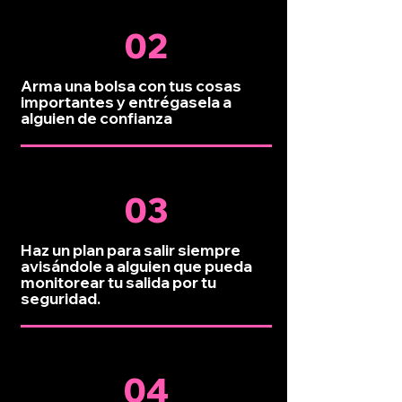
02
Arma una bolsa con tus cosas
importantes y entrégasela a
alguien de confianza
03
Haz un plan para salir siempre
avisándole a alguien que pueda
monitorear tu salida por tu
seguridad.
04