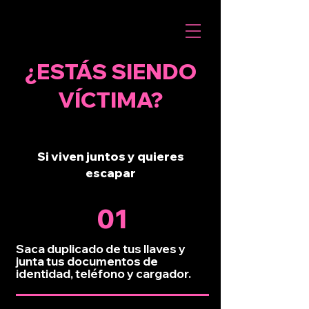
¿ESTÁS SIENDO
VÍCTIMA?
Si viven juntos y quieres
escapar
01
Saca duplicado de tus llaves y
junta tus documentos de
identidad, teléfono y cargador.