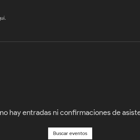
uí.
no hay entradas ni confirmaciones de asist
Buscar eventos