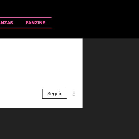
ANZAS
FANZINE
Más acciones
Seguir