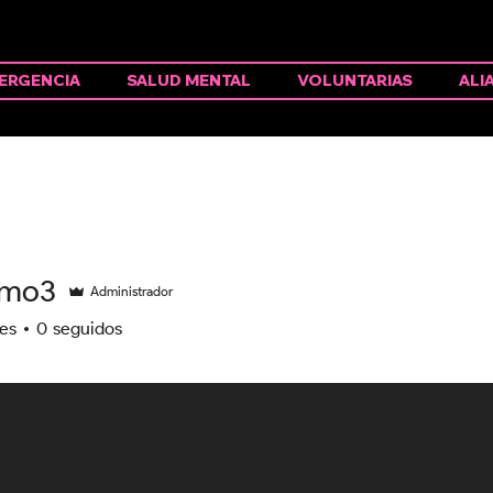
ERGENCIA
SALUD MENTAL
VOLUNTARIAS
ALI
smo3
Administrador
es
0
seguidos